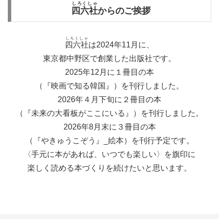
しろくしゃ
四六社
からのご挨拶
しろくしゃ
四六社
は2024年11月に、
東京都中野区で創業した出版社です。
2025年12月に１冊目の本
（『映画で知る韓国』）を刊行しました。
2026年４月下旬に２冊目の本
（『未来の大看板がここにいる』）を刊行しました。
2026年8月末に３冊目の本
（『やきゅうこぞう』_絵本）を刊行予定です。
〈手元に本があれば、いつでも楽しい〉を旗印に
楽しく読める本づくりを続けたいと思います。