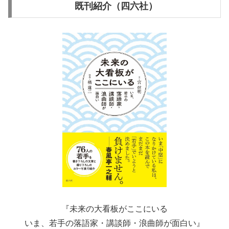
既刊紹介（四六社）
『未来の大看板がここにいる
いま、若手の落語家・講談師・浪曲師が面白い』