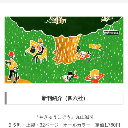
新刊紹介（四六社）
『やきゅうこぞう』丸山誠司
Ｂ５判・上製・32ページ・オールカラー 定価1,760円