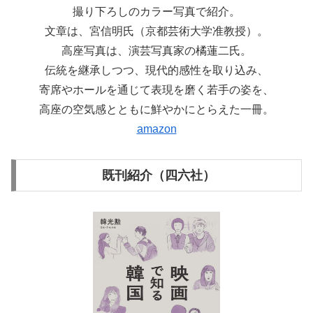
撮り下ろしのカラー写真で紹介。
文章は、宮信明氏（京都芸術大学准教授）。
高座写真は、演芸写真家の橘蓮二氏。
伝統を継承しつつ、現代的感性を取り込み、
寄席やホールを通じて表現を磨く若手の姿を、
高座の空気感とともに鮮やかにとらえた一冊。
amazon
既刊紹介（四六社）