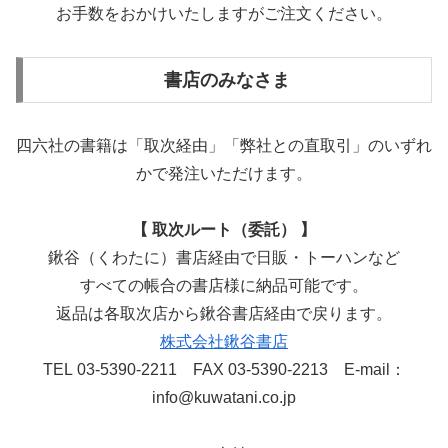
お手数をおかけいたしますがご注文ください。
書店のみなさま
四六社の書籍は「取次経由」「弊社との直取引」のいずれ
かで発注いただけます。
【 取次ルート（委託） 】
鍬谷（くわたに）書店経由で日販・トーハンなど
すべての帳合の書店様に納品可能です。
返品は各取次店から鍬谷書店経由で戻ります。
株式会社鍬谷書店
TEL 03-5390-2211 FAX 03-5390-2213 E-mail：
info@kuwatani.co.jp