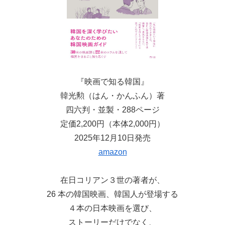
『映画で知る韓国』
韓光勲（はん・かんふん）著
四六判・並製・288ページ
定価2,200円（本体2,000円）
2025年12月10日発売
amazon
在日コリアン３世の著者が、
26 本の韓国映画、韓国人が登場する
４本の日本映画を選び、
ストーリーだけでなく、